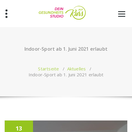
Zum
Inhalt
springen
Indoor-Sport ab 1. Juni 2021 erlaubt
Startseite
/
Aktuelles
/
Indoor-Sport ab 1. Juni 2021 erlaubt
13