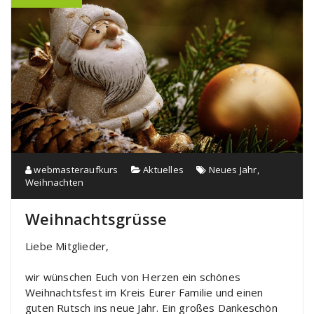
webmasteraufkurs
Aktuelles
Neues Jahr
,
Weihnachten
Weihnachtsgrüsse
Liebe Mitglieder,
wir wünschen Euch von Herzen ein schönes
Weihnachtsfest im Kreis Eurer Familie und einen
guten Rutsch ins neue Jahr. Ein großes Dankeschön